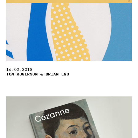
16.02.2018
Tom Rogerson & Brian Eno