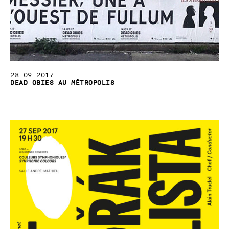
28.09.2017
Dead Obies au Métropolis