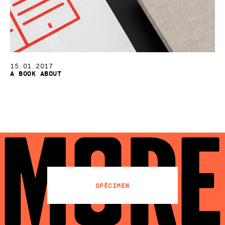
15.01.2017
A Book About
Spécimen