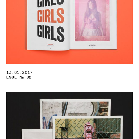
13.01.2017
Esse № 82