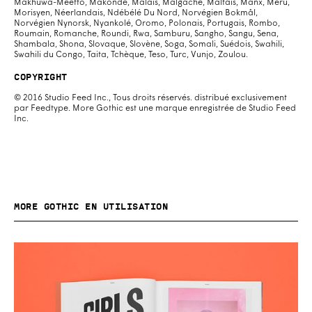
Makhuwa-Meetto, Makonde, Malais, Malgache, Maltais, Manx, Meru,
Morisyen, Néerlandais, Ndébélé Du Nord, Norvégien Bokmål,
Norvégien Nynorsk, Nyankolé, Oromo, Polonais, Portugais, Rombo,
Roumain, Romanche, Roundi, Rwa, Samburu, Sangho, Sangu, Sena,
Shambala, Shona, Slovaque, Slovène, Soga, Somali, Suédois, Swahili,
Swahili du Congo, Taita, Tchèque, Teso, Turc, Vunjo, Zoulou.
Copyright
© 2016 Studio Feed Inc., Tous droits réservés. distribué exclusivement
par Feedtype. More Gothic est une marque enregistrée de Studio Feed
Inc.
More Gothic en utilisation