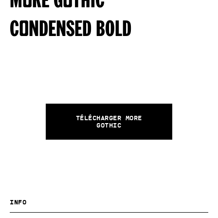
More Gothic
Condensed Bold
Télécharger More
Gothic
Info