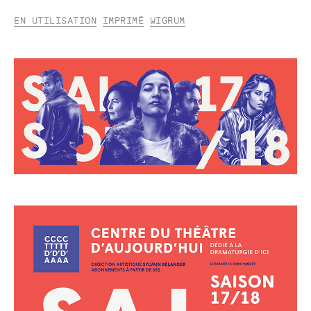
En utilisation
Imprimé
Wigrum