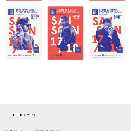
—
FEED
TYPE
Copyright © 2026, studio Feed inc.