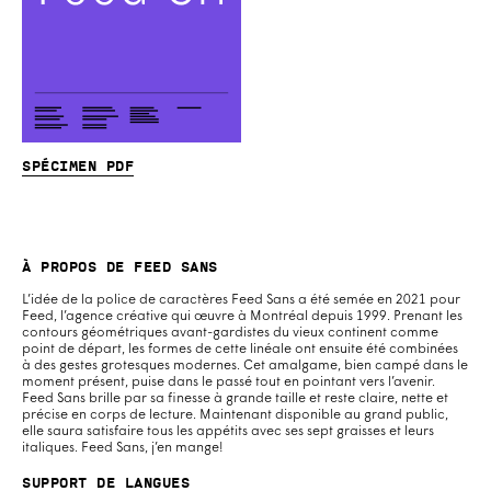
Spécimen PDF
À propos de Feed Sans
L’idée de la police de caractères Feed Sans a été semée en 2021 pour
Feed, l’agence créative qui œuvre à Montréal depuis 1999. Prenant les
contours géométriques avant-gardistes du vieux continent comme
point de départ, les formes de cette linéale ont ensuite été combinées
à des gestes grotesques modernes. Cet amalgame, bien campé dans le
moment présent, puise dans le passé tout en pointant vers l’avenir.
Feed Sans brille par sa finesse à grande taille et reste claire, nette et
précise en corps de lecture. Maintenant disponible au grand public,
elle saura satisfaire tous les appétits avec ses sept graisses et leurs
italiques. Feed Sans, j’en mange!
Support de langues