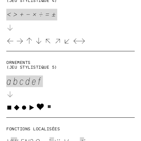
(Jeu stylistique 4)
Ornements
(Jeu stylistique 5)
Fonctions localisées