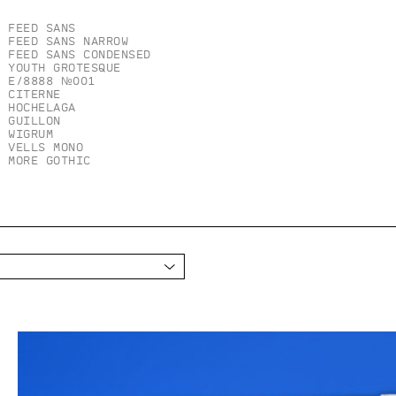
Feed Sans
Feed Sans Narrow
Feed Sans Condensed
Youth Grotesque
E/8888 №001
Citerne
Hochelaga
Guillon
Wigrum
Vells Mono
More Gothic