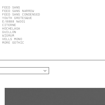
Feed Sans
Feed Sans Narrow
Feed Sans Condensed
Youth Grotesque
E/8888 №001
Citerne
Hochelaga
Guillon
Wigrum
Vells Mono
More Gothic