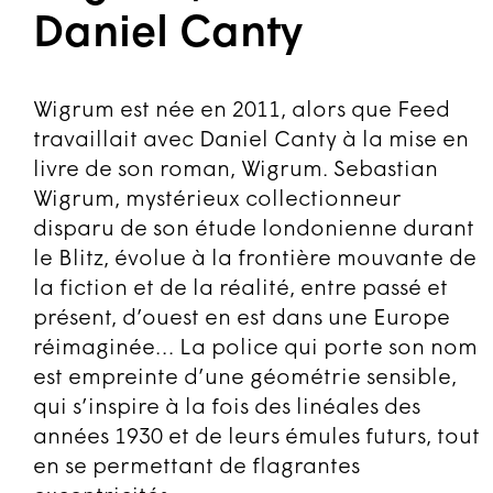
N
Daniel Canty
a
r
r
o
w
Wigrum est née en 2011, alors que Feed
travaillait avec Daniel Canty à la mise en
F
e
livre de son roman, Wigrum. Sebastian
e
d
Wigrum, mystérieux collectionneur
S
disparu de son étude londonienne durant
a
n
le Blitz, évolue à la frontière mouvante de
s
C
la fiction et de la réalité, entre passé et
o
n
présent, d’ouest en est dans une Europe
d
e
réimaginée… La police qui porte son nom
n
est empreinte d’une géométrie sensible,
s
e
qui s’inspire à la fois des linéales des
d
années 1930 et de leurs émules futurs, tout
F
en se permettant de flagrantes
e