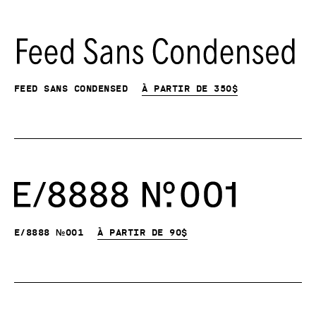
Feed Sans Condensed
À partir de
350
$
E/8888 №001
À partir de
90
$